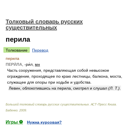
Толковый словарь русских
существительных
перила
Толкование
Перевод
перила
ПЕРИ́ЛА
, -ри́л,
мн
Часть сооружения, представляющая собой невысокое
ограждение, проходящее по краю лестницы, балкона, моста,
служащее для опоры при ходьбе и удобства.
Левин, облокотившись на перила, смотрел и слушал
(Л. Т.)
.
Большой толковый словарь русских существительных. АСТ-Пресс Книга
.
Бабенко
.
2009
.
Игры ⚽
Нужна курсовая?