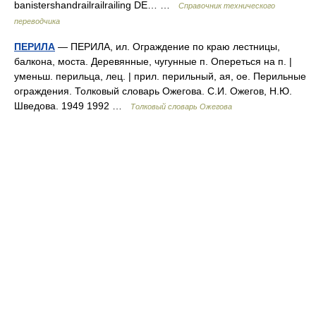
banistershandrailrailrailing DE… …
Справочник технического
переводчика
ПЕРИЛА
— ПЕРИЛА, ил. Ограждение по краю лестницы,
балкона, моста. Деревянные, чугунные п. Опереться на п. |
уменьш. перильца, лец. | прил. перильный, ая, ое. Перильные
ограждения. Толковый словарь Ожегова. С.И. Ожегов, Н.Ю.
Шведова. 1949 1992 …
Толковый словарь Ожегова