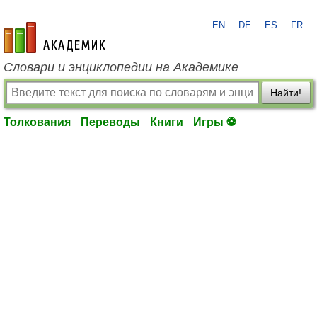
EN
DE
ES
FR
academic.ru
Словари и энциклопедии на Академике
Найти!
Толкования
Переводы
Книги
Игры ⚽