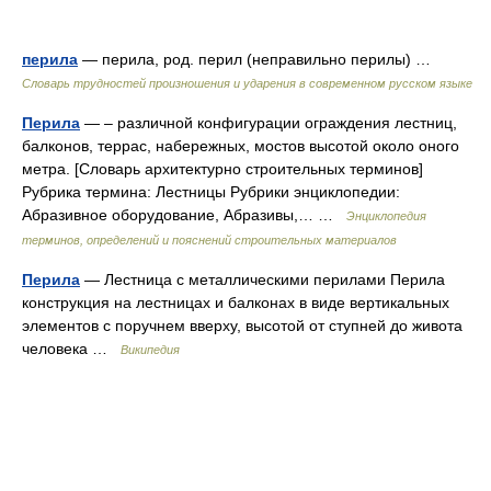
перила
— перила, род. перил (неправильно перилы) …
Словарь трудностей произношения и ударения в современном русском языке
Перила
— – различной конфигурации ограждения лестниц,
балконов, террас, набережных, мостов высотой около оного
метра. [Словарь архитектурно строительных терминов]
Рубрика термина: Лестницы Рубрики энциклопедии:
Абразивное оборудование, Абразивы,… …
Энциклопедия
терминов, определений и пояснений строительных материалов
Перила
— Лестница с металлическими перилами Перила
конструкция на лестницах и балконах в виде вертикальных
элементов с поручнем вверху, высотой от ступней до живота
человека …
Википедия