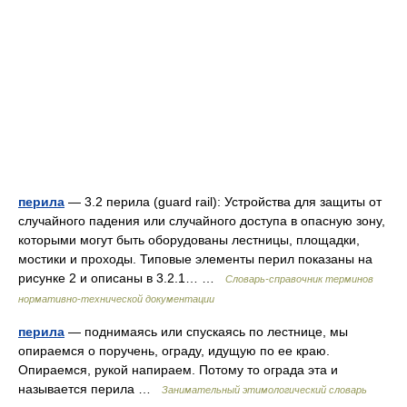
перила
— 3.2 перила (guard rail): Устройства для защиты от
случайного падения или случайного доступа в опасную зону,
которыми могут быть оборудованы лестницы, площадки,
мостики и проходы. Типовые элементы перил показаны на
рисунке 2 и описаны в 3.2.1… …
Словарь-справочник терминов
нормативно-технической документации
перила
— поднимаясь или спускаясь по лестнице, мы
опираемся о поручень, ограду, идущую по ее краю.
Опираемся, рукой напираем. Потому то ограда эта и
называется перила …
Занимательный этимологический словарь