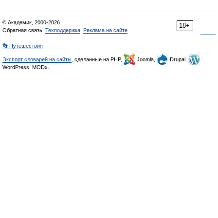
© Академик, 2000-2026
18+
Обратная связь:
Техподдержка
,
Реклама на сайте
👣 Путешествия
Экспорт словарей на сайты
, сделанные на PHP,
Joomla,
Drupal,
WordPress, MODx.