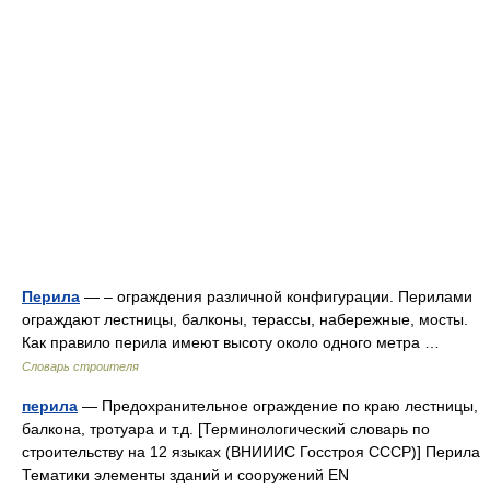
Перила
— – ограждения различной конфигурации. Перилами
ограждают лестницы, балконы, терассы, набережные, мосты.
Как правило перила имеют высоту около одного метра …
Словарь строителя
перила
— Предохранительное ограждение по краю лестницы,
балкона, тротуара и т.д. [Терминологический словарь по
строительству на 12 языках (ВНИИИС Госстроя СССР)] Перила
Тематики элементы зданий и сооружений EN